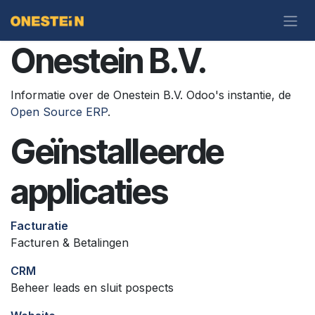
Overslaan naar inhoud
Onestein B.V.
Informatie over de Onestein B.V. Odoo's instantie, de
Open Source ERP
.
Geïnstalleerde
applicaties
Facturatie
Facturen & Betalingen
CRM
Beheer leads en sluit pospects