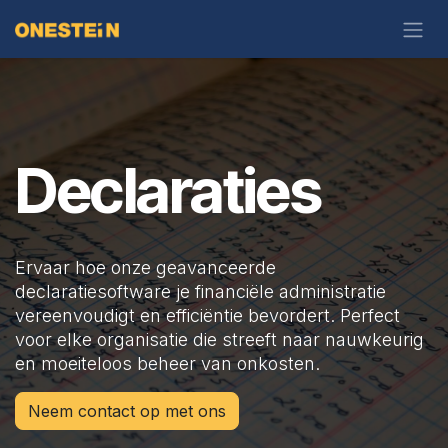
Overslaan naar inhoud
Declaraties
Ervaar hoe onze geavanceerde
declaratiesoftware je financiële administratie
vereenvoudigt en efficiëntie bevordert. Perfect
voor elke organisatie die streeft naar nauwkeurig
en moeiteloos beheer van onkosten.
Neem contact op met ons